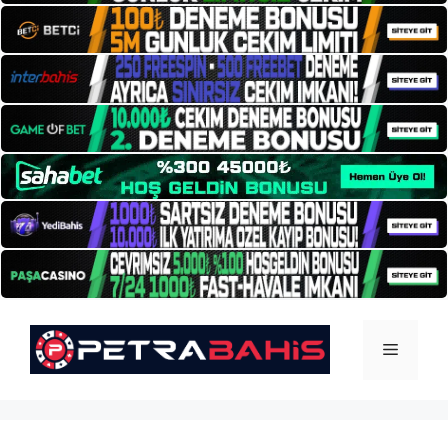
İçeriğe
atla
Menü