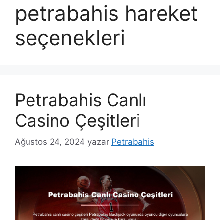
petrabahis hareket
seçenekleri
Petrabahis Canlı
Casino Çeşitleri
Ağustos 24, 2024
yazar
Petrabahis