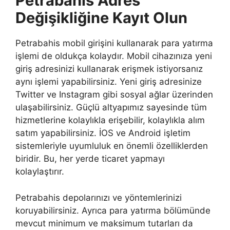
Petrabahis Adres
Değişikliğine Kayıt Olun
Petrabahis mobil girişini kullanarak para yatırma
işlemi de oldukça kolaydır. Mobil cihazınıza yeni
giriş adresinizi kullanarak erişmek istiyorsanız
aynı işlemi yapabilirsiniz. Yeni giriş adresinize
Twitter ve Instagram gibi sosyal ağlar üzerinden
ulaşabilirsiniz. Güçlü altyapımız sayesinde tüm
hizmetlerine kolaylıkla erişebilir, kolaylıkla alım
satım yapabilirsiniz. İOS ve Android işletim
sistemleriyle uyumluluk en önemli özelliklerden
biridir. Bu, her yerde ticaret yapmayı
kolaylaştırır.
Petrabahis depolarınızı ve yöntemlerinizi
koruyabilirsiniz. Ayrıca para yatırma bölümünde
mevcut minimum ve maksimum tutarları da