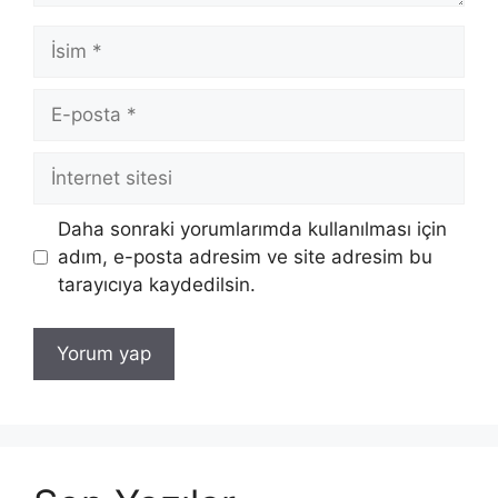
İsim
E-
posta
İnternet
sitesi
Daha sonraki yorumlarımda kullanılması için
adım, e-posta adresim ve site adresim bu
tarayıcıya kaydedilsin.