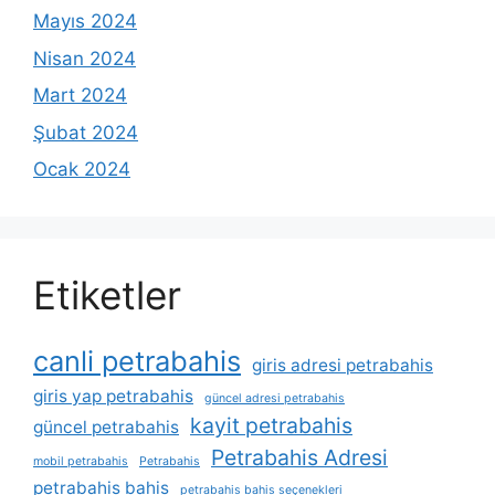
Mayıs 2024
Nisan 2024
Mart 2024
Şubat 2024
Ocak 2024
Etiketler
canli petrabahis
giris adresi petrabahis
giris yap petrabahis
güncel adresi petrabahis
kayit petrabahis
güncel petrabahis
Petrabahis Adresi
mobil petrabahis
Petrabahis
petrabahis bahis
petrabahis bahis seçenekleri