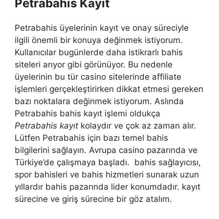
Petrabahis Kayıt
Petrabahis üyelerinin kayıt ve onay süreciyle
ilgili önemli bir konuya değinmek istiyorum.
Kullanıcılar bugünlerde daha istikrarlı bahis
siteleri arıyor gibi görünüyor. Bu nedenle
üyelerinin bu tür casino sitelerinde affiliate
işlemleri gerçekleştirirken dikkat etmesi gereken
bazı noktalara değinmek istiyorum. Aslında
Petrabahis bahis kayıt işlemi oldukça
Petrabahis kayıt
kolaydır ve çok az zaman alır.
Lütfen Petrabahis için bazı temel bahis
bilgilerini sağlayın. Avrupa casino pazarında ve
Türkiye’de çalışmaya başladı. bahis sağlayıcısı,
spor bahisleri ve bahis hizmetleri sunarak uzun
yıllardır bahis pazarında lider konumdadır. kayıt
sürecine ve giriş sürecine bir göz atalım.