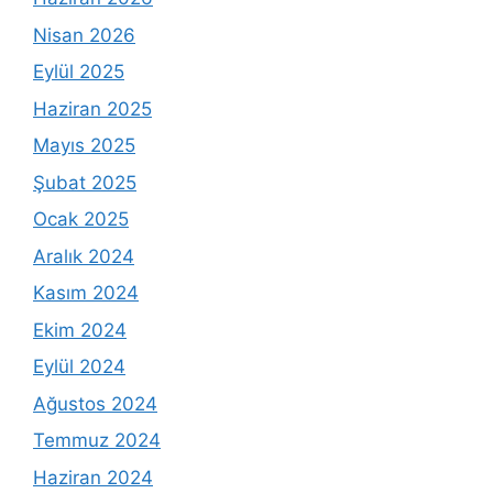
Nisan 2026
Eylül 2025
Haziran 2025
Mayıs 2025
Şubat 2025
Ocak 2025
Aralık 2024
Kasım 2024
Ekim 2024
Eylül 2024
Ağustos 2024
Temmuz 2024
Haziran 2024