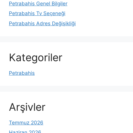
Petrabahis Genel Bilgiler
Petrabahis Tv Seçeneği
Petrabahis Adres Değişikliği
Kategoriler
Petrabahis
Arşivler
Temmuz 2026
Haziran 2026