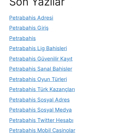
Son Yazılar
Petrabahis Adresi
Petrabahis Giriş
Petrabahis
Petrabahis Lig Bahisleri
Petrabahis Güvenilir Kayıt
Petrabahis Sanal Bahisler
Petrabahis Oyun Türleri
Petrabahis Türk Kazançları
Petrabahis Sosyal Adres
Petrabahis Sosyal Medya
Petrabahis Twitter Hesabı
Petrabahis Mobil Casinolar