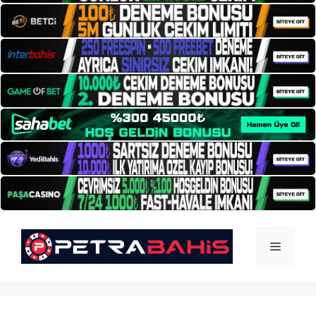
İçeriğe
atla
Menü