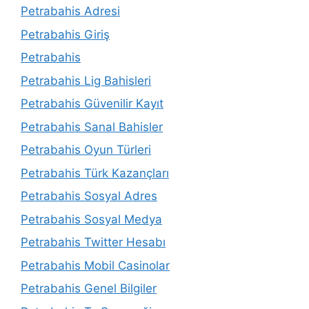
Petrabahis Adresi
Petrabahis Giriş
Petrabahis
Petrabahis Lig Bahisleri
Petrabahis Güvenilir Kayıt
Petrabahis Sanal Bahisler
Petrabahis Oyun Türleri
Petrabahis Türk Kazançları
Petrabahis Sosyal Adres
Petrabahis Sosyal Medya
Petrabahis Twitter Hesabı
Petrabahis Mobil Casinolar
Petrabahis Genel Bilgiler