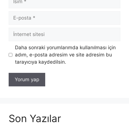
E-
posta
İnternet
sitesi
Daha sonraki yorumlarımda kullanılması için
adım, e-posta adresim ve site adresim bu
tarayıcıya kaydedilsin.
Son Yazılar