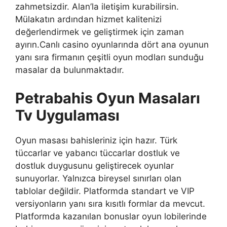
zahmetsizdir. Alan’la iletişim kurabilirsin.
Mülakatın ardından hizmet kalitenizi
değerlendirmek ve geliştirmek için zaman
ayırın.Canlı casino oyunlarında dört ana oyunun
yanı sıra firmanın çeşitli oyun modları sunduğu
masalar da bulunmaktadır.
Petrabahis Oyun Masaları
Tv Uygulaması
Oyun masası bahisleriniz için hazır. Türk
tüccarlar ve yabancı tüccarlar dostluk ve
dostluk duygusunu geliştirecek oyunlar
sunuyorlar. Yalnızca bireysel sınırları olan
tablolar değildir. Platformda standart ve VIP
versiyonların yanı sıra kısıtlı formlar da mevcut.
Platformda kazanılan bonuslar oyun lobilerinde