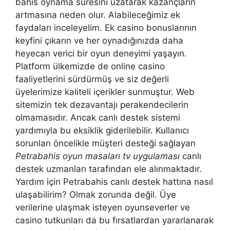
bahis oynama süresini uzatarak kazançların
artmasına neden olur. Alabileceğimiz ek
faydaları inceleyelim. Ek casino bonuslarının
keyfini çıkarın ve her oynadığınızda daha
heyecan verici bir oyun deneyimi yaşayın.
Platform ülkemizde de online casino
faaliyetlerini sürdürmüş ve siz değerli
üyelerimize kaliteli içerikler sunmuştur. Web
sitemizin tek dezavantajı perakendecilerin
olmamasıdır. Ancak canlı destek sistemi
yardımıyla bu eksiklik giderilebilir. Kullanıcı
sorunları öncelikle müşteri desteği sağlayan
Petrabahis oyun masaları tv uygulaması
canlı
destek uzmanları tarafından ele alınmaktadır.
Yardım için Petrabahis canlı destek hattına nasıl
ulaşabilirim? Olmak zorunda değil. Üye
verilerine ulaşmak isteyen oyunseverler ve
casino tutkunları da bu fırsatlardan yararlanarak