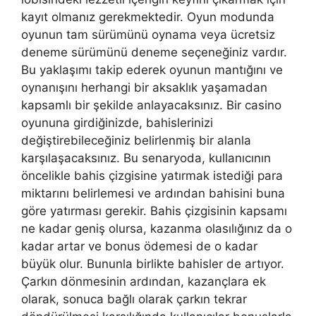
kayıt olmanız gerekmektedir. Oyun modunda
oyunun tam sürümünü oynama veya ücretsiz
deneme sürümünü deneme seçeneğiniz vardır.
Bu yaklaşımı takip ederek oyunun mantığını ve
oynanışını herhangi bir aksaklık yaşamadan
kapsamlı bir şekilde anlayacaksınız. Bir casino
oyununa girdiğinizde, bahislerinizi
değiştirebileceğiniz belirlenmiş bir alanla
karşılaşacaksınız. Bu senaryoda, kullanıcının
öncelikle bahis çizgisine yatırmak istediği para
miktarını belirlemesi ve ardından bahisini buna
göre yatırması gerekir. Bahis çizgisinin kapsamı
ne kadar geniş olursa, kazanma olasılığınız da o
kadar artar ve bonus ödemesi de o kadar
büyük olur. Bununla birlikte bahisler de artıyor.
Çarkın dönmesinin ardından, kazançlara ek
olarak, sonuca bağlı olarak çarkın tekrar