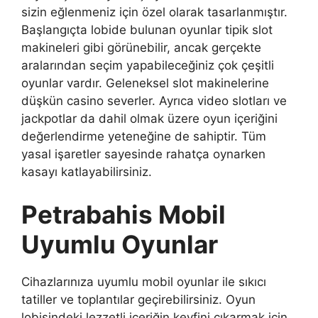
sizin eğlenmeniz için özel olarak tasarlanmıştır.
Başlangıçta lobide bulunan oyunlar tipik slot
makineleri gibi görünebilir, ancak gerçekte
aralarından seçim yapabileceğiniz çok çeşitli
oyunlar vardır. Geleneksel slot makinelerine
düşkün casino severler. Ayrıca video slotları ve
jackpotlar da dahil olmak üzere oyun içeriğini
değerlendirme yeteneğine de sahiptir. Tüm
yasal işaretler sayesinde rahatça oynarken
kasayı katlayabilirsiniz.
Petrabahis Mobil
Uyumlu Oyunlar
Cihazlarınıza uyumlu mobil oyunlar ile sıkıcı
tatiller ve toplantılar geçirebilirsiniz. Oyun
lobisindeki lezzetli içeriğin keyfini çıkarmak için