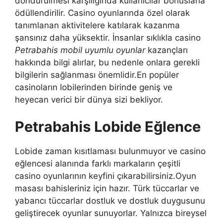
döndürülmesi karşılığında kullanıcılar bonuslarla
ödüllendirilir. Casino oyunlarında özel olarak
tanımlanan aktivitelere katılarak kazanma
şansınız daha yüksektir. İnsanlar sıklıkla casino
Petrabahis mobil uyumlu oyunlar
kazançları
hakkında bilgi alırlar, bu nedenle onlara gerekli
bilgilerin sağlanması önemlidir.En popüler
casinoların lobilerinden birinde geniş ve
heyecan verici bir dünya sizi bekliyor.
Petrabahis Lobide Eğlence
Lobide zaman kısıtlaması bulunmuyor ve casino
eğlencesi alanında farklı markaların çeşitli
casino oyunlarının keyfini çıkarabilirsiniz.Oyun
masası bahisleriniz için hazır. Türk tüccarlar ve
yabancı tüccarlar dostluk ve dostluk duygusunu
geliştirecek oyunlar sunuyorlar. Yalnızca bireysel