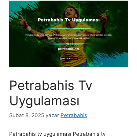
Petrabahis Tv
Uygulaması
Şubat 8, 2025
yazar
Petrabahis
Petrabahis tv uygulaması Petrabahis tv