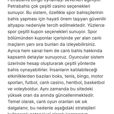
Petrabahis çok çeşitli casino seçenekleri
sunuyor. Bu sistem, özellikle spor bahisçilerinin
bahis yapması için hayati önem taşıyan güvenilir
altyapısı nedeniyle tercih edilmektedir. Yüzlerce
spor çeşitli kupon seçenekleri sunuyor. Spor
bölümünden kuponlar içerisinde yer alan canlı
maçların yanı sıra bunları da izleyebilirsiniz.
Ayrıca hem sanal hem de canlı bahis hakkında
kapsamlı detaylar sunuyoruz. Oyuncular sistem
üzerinde hesap oluşturarak çeşitli yönlerde
bahis oynayabilirler. İnsanların katılabileceği
etkinliklerden bazıları boks, tenis, bingo, motor
sporları, futbol, ​​canlı casino, hentbol, ​​basketbol
ve voleyboldur. Aynı zamanda bu sitedeki
yüksek oran da anında güncellenmektedir.
Temel olarak, canlı oyun oranları sık sık
dalgalanır, bu nedenle aşağıdaki stratejileri