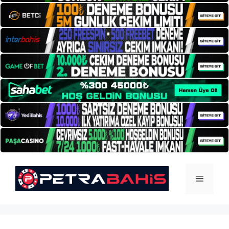
İçeriğe
atla
Menü