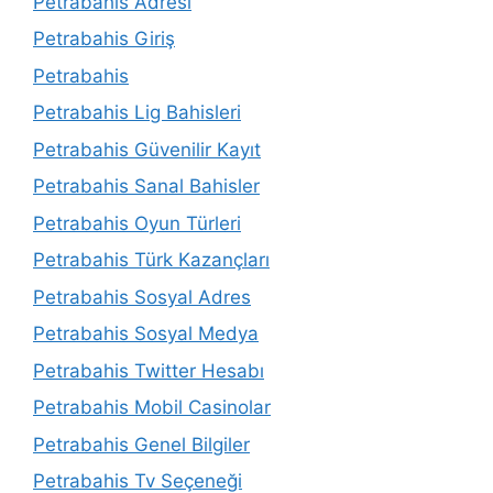
Petrabahis Adresi
Petrabahis Giriş
Petrabahis
Petrabahis Lig Bahisleri
Petrabahis Güvenilir Kayıt
Petrabahis Sanal Bahisler
Petrabahis Oyun Türleri
Petrabahis Türk Kazançları
Petrabahis Sosyal Adres
Petrabahis Sosyal Medya
Petrabahis Twitter Hesabı
Petrabahis Mobil Casinolar
Petrabahis Genel Bilgiler
Petrabahis Tv Seçeneği