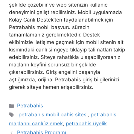
şekilde çözebilir ve web sitenizin kullanıcı
deneyimini geliştirebilirsiniz. Mobil uygulamada
Kolay Canlı Destek’ten faydalanabilmek için
Petrabahis mobil başvuru sürecini
tamamlamanız gerekmektedir. Destek
ekibimizle iletişime geçmek için mobil sitenin alt
kısmındaki canlı simgeye tıklayıp talimatları takip
edebilirsiniz. Siteye rahatlıkla ulaşabiliyorsanız
maçların keyfini sorunsuz bir şekilde
çıkarabilirsiniz. Giriş engelini başarıyla
aştığınızda, orijinal Petrabahis giriş bilgilerinizi
girerek siteye hemen erişebilirsiniz.
Kategoriler
Petrabahis
Etiketler
petrabahis mobil bahis sitesi
,
petrabahis
maçlarını canlı i̇zlemek
,
petrabahis üyelik
Petrabahis Programı