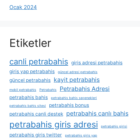
Ocak 2024
Etiketler
canli petrabahis
giris adresi petrabahis
giris yap petrabahis
güncel adresi petrabahis
kayit petrabahis
güncel petrabahis
Petrabahis Adresi
mobil petrabahis
Petrabahis
petrabahis bahis
petrabahis bahis seçenekleri
petrabahis bonus
petrabahis bahis sitesi
petrabahis canlı bahis
petrabahis canli destek
petrabahis giris adresi
petrabahis girisi
petrabahis giris twitter
petrabahis giris yap