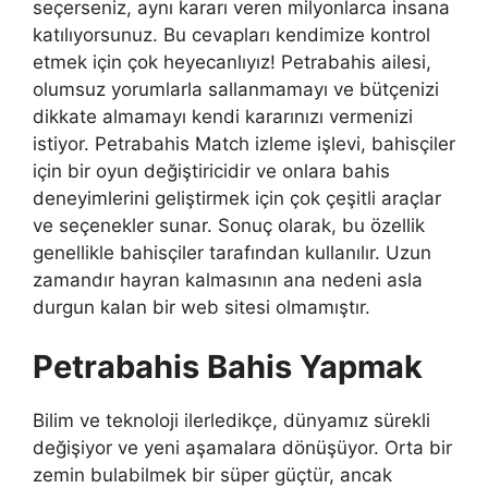
seçerseniz, aynı kararı veren milyonlarca insana
katılıyorsunuz. Bu cevapları kendimize kontrol
etmek için çok heyecanlıyız! Petrabahis ailesi,
olumsuz yorumlarla sallanmamayı ve bütçenizi
dikkate almamayı kendi kararınızı vermenizi
istiyor. Petrabahis Match izleme işlevi, bahisçiler
için bir oyun değiştiricidir ve onlara bahis
deneyimlerini geliştirmek için çok çeşitli araçlar
ve seçenekler sunar. Sonuç olarak, bu özellik
genellikle bahisçiler tarafından kullanılır. Uzun
zamandır hayran kalmasının ana nedeni asla
durgun kalan bir web sitesi olmamıştır.
Petrabahis Bahis Yapmak
Bilim ve teknoloji ilerledikçe, dünyamız sürekli
değişiyor ve yeni aşamalara dönüşüyor. Orta bir
zemin bulabilmek bir süper güçtür, ancak