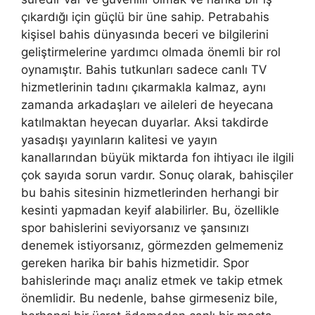
çıkardığı için güçlü bir üne sahip. Petrabahis
kişisel bahis dünyasında beceri ve bilgilerini
geliştirmelerine yardımcı olmada önemli bir rol
oynamıştır. Bahis tutkunları sadece canlı TV
hizmetlerinin tadını çıkarmakla kalmaz, aynı
zamanda arkadaşları ve aileleri de heyecana
katılmaktan heyecan duyarlar. Aksi takdirde
yasadışı yayınların kalitesi ve yayın
kanallarından büyük miktarda fon ihtiyacı ile ilgili
çok sayıda sorun vardır. Sonuç olarak, bahisçiler
bu bahis sitesinin hizmetlerinden herhangi bir
kesinti yapmadan keyif alabilirler. Bu, özellikle
spor bahislerini seviyorsanız ve şansınızı
denemek istiyorsanız, görmezden gelmemeniz
gereken harika bir bahis hizmetidir. Spor
bahislerinde maçı analiz etmek ve takip etmek
önemlidir. Bu nedenle, bahse girmeseniz bile,