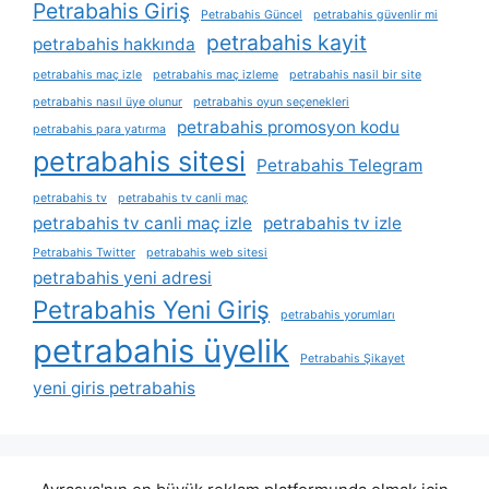
Petrabahis Giriş
Petrabahis Güncel
petrabahis güvenlir mi
petrabahis kayit
petrabahis hakkında
petrabahis maç izle
petrabahis maç izleme
petrabahis nasil bir site
petrabahis nasıl üye olunur
petrabahis oyun seçenekleri
petrabahis promosyon kodu
petrabahis para yatırma
petrabahis sitesi
Petrabahis Telegram
petrabahis tv
petrabahis tv canli maç
petrabahis tv canli maç izle
petrabahis tv izle
Petrabahis Twitter
petrabahis web sitesi
petrabahis yeni adresi
Petrabahis Yeni Giriş
petrabahis yorumları
petrabahis üyelik
Petrabahis Şikayet
yeni giris petrabahis