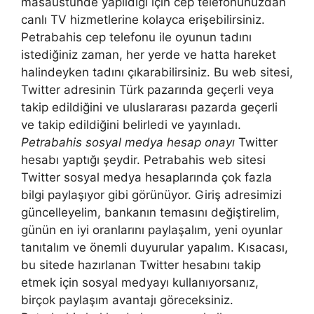
masaüstünde yapıldığı için cep telefonunuzdan
canlı TV hizmetlerine kolayca erişebilirsiniz.
Petrabahis cep telefonu ile oyunun tadını
istediğiniz zaman, her yerde ve hatta hareket
halindeyken tadını çıkarabilirsiniz. Bu web sitesi,
Twitter adresinin Türk pazarında geçerli veya
takip edildiğini ve uluslararası pazarda geçerli
ve takip edildiğini belirledi ve yayınladı.
Petrabahis sosyal medya hesap onayı
Twitter
hesabı yaptığı şeydir. Petrabahis web sitesi
Twitter sosyal medya hesaplarında çok fazla
bilgi paylaşıyor gibi görünüyor. Giriş adresimizi
güncelleyelim, bankanın temasını değiştirelim,
günün en iyi oranlarını paylaşalım, yeni oyunlar
tanıtalım ve önemli duyurular yapalım. Kısacası,
bu sitede hazırlanan Twitter hesabını takip
etmek için sosyal medyayı kullanıyorsanız,
birçok paylaşım avantajı göreceksiniz.