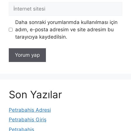
İnternet
sitesi
Daha sonraki yorumlarımda kullanılması için
adım, e-posta adresim ve site adresim bu
tarayıcıya kaydedilsin.
Son Yazılar
Petrabahis Adresi
Petrabahis Giriş
Petrabahis