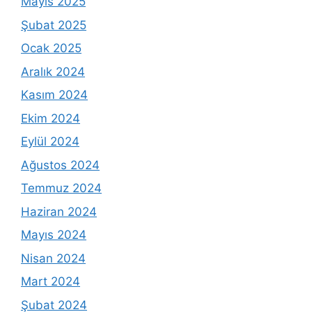
Mayıs 2025
Şubat 2025
Ocak 2025
Aralık 2024
Kasım 2024
Ekim 2024
Eylül 2024
Ağustos 2024
Temmuz 2024
Haziran 2024
Mayıs 2024
Nisan 2024
Mart 2024
Şubat 2024