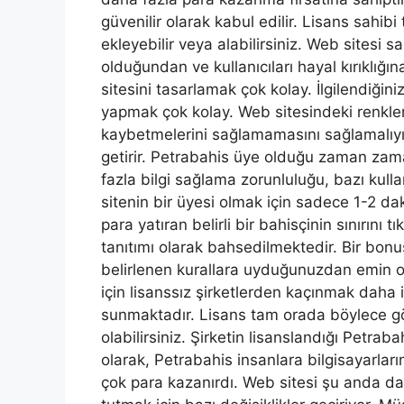
güvenilir olarak kabul edilir. Lisans sahib
ekleyebilir veya alabilirsiniz. Web sitesi s
olduğundan ve kullanıcıları hayal kırıklığ
sitesini tasarlamak çok kolay. İlgilendiğin
yapmak çok kolay. Web sitesindeki renkleri
kaybetmelerini sağlamamasını sağlamalıyız
getirir. Petrabahis üye olduğu zaman zaman
fazla bilgi sağlama zorunluluğu, bazı kullanı
sitenin bir üyesi olmak için sadece 1-2 dakika
para yatıran belirli bir bahisçinin sınırın
tanıtımı olarak bahsedilmektedir. Bir bon
belirlenen kurallara uyduğunuzdan emin ol
için lisanssız şirketlerden kaçınmak daha i
sunmaktadır. Lisans tam orada böylece gö
olabilirsiniz. Şirketin lisanslandığı Petra
olarak, Petrabahis insanlara bilgisayarları
çok para kazanırdı. Web sitesi şu anda daha