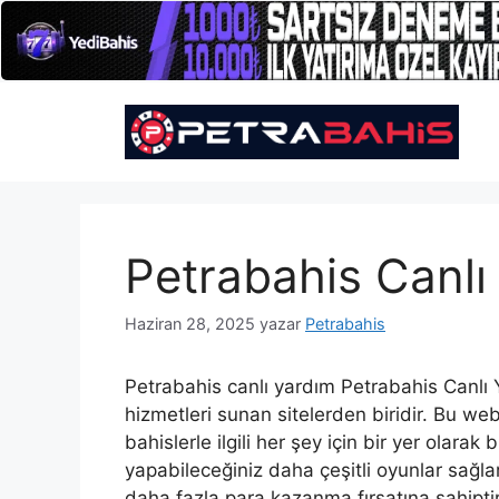
İçeriğe
atla
Petrabahis Canlı
Haziran 28, 2025
yazar
Petrabahis
Petrabahis canlı yardım Petrabahis Canlı 
hizmetleri sunan sitelerden biridir. Bu web 
bahislerle ilgili her şey için bir yer olarak
yapabileceğiniz daha çeşitli oyunlar sağl
daha fazla para kazanma fırsatına sahiptir. 