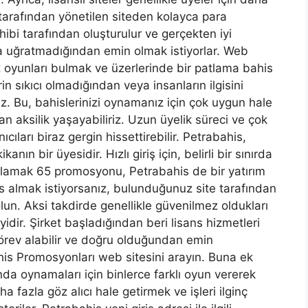
i tarafından yönetilen siteden kolayca para
ahibi tarafından oluşturulur ve gerçekten iyi
ına uğratmadığından emin olmak istiyorlar. Web
iz oyunları bulmak ve üzerlerinde bir patlama bahis
n sıkıcı olmadığından veya insanların ilgisini
. Bu, bahislerinizi oynamanız için çok uygun hale
 aksilik yaşayabiliriz. Uzun üyelik süreci ve çok
cıları biraz gergin hissettirebilir. Petrabahis,
nın bir üyesidir. Hızlı giriş için, belirli bir sınırda
ı tıklamak 65 promosyonu, Petrabahis de bir yatırım
us almak istiyorsanız, bulunduğunuz site tarafından
un. Aksi takdirde genellikle güvenilmez oldukları
yidir. Şirket başladığından beri lisans hizmetleri
rev alabilir ve doğru olduğundan emin
bahis Promosyonları web sitesini arayın. Buna ek
nda oynamaları için binlerce farklı oyun vererek
 fazla göz alıcı hale getirmek ve işleri ilginç