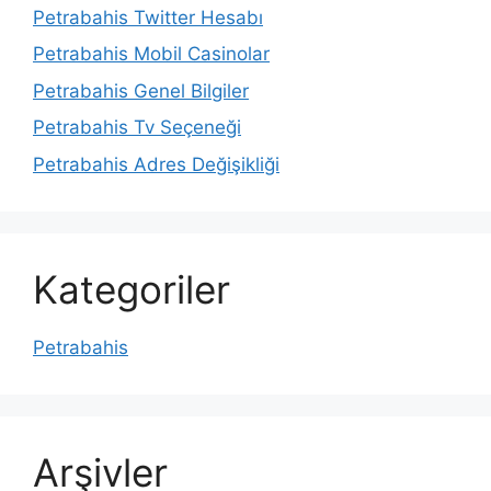
Petrabahis Twitter Hesabı
Petrabahis Mobil Casinolar
Petrabahis Genel Bilgiler
Petrabahis Tv Seçeneği
Petrabahis Adres Değişikliği
Kategoriler
Petrabahis
Arşivler