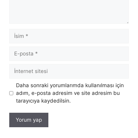
İsim
E-
posta
İnternet
sitesi
Daha sonraki yorumlarımda kullanılması için
adım, e-posta adresim ve site adresim bu
tarayıcıya kaydedilsin.