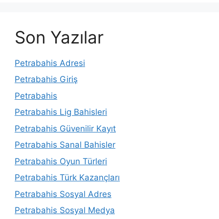
Son Yazılar
Petrabahis Adresi
Petrabahis Giriş
Petrabahis
Petrabahis Lig Bahisleri
Petrabahis Güvenilir Kayıt
Petrabahis Sanal Bahisler
Petrabahis Oyun Türleri
Petrabahis Türk Kazançları
Petrabahis Sosyal Adres
Petrabahis Sosyal Medya