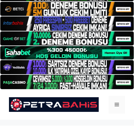
İçeriğe
atla
Menü