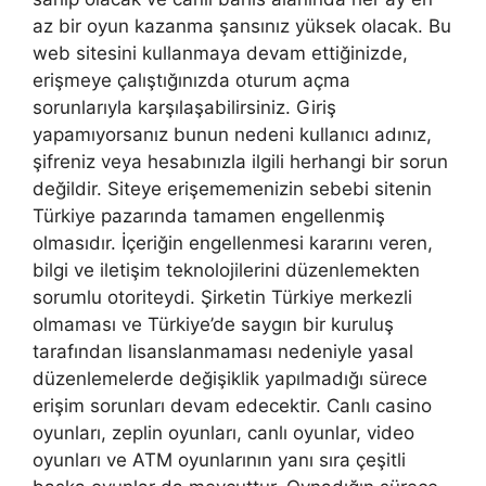
az bir oyun kazanma şansınız yüksek olacak. Bu
web sitesini kullanmaya devam ettiğinizde,
erişmeye çalıştığınızda oturum açma
sorunlarıyla karşılaşabilirsiniz. Giriş
yapamıyorsanız bunun nedeni kullanıcı adınız,
şifreniz veya hesabınızla ilgili herhangi bir sorun
değildir. Siteye erişememenizin sebebi sitenin
Türkiye pazarında tamamen engellenmiş
olmasıdır. İçeriğin engellenmesi kararını veren,
bilgi ve iletişim teknolojilerini düzenlemekten
sorumlu otoriteydi. Şirketin Türkiye merkezli
olmaması ve Türkiye’de saygın bir kuruluş
tarafından lisanslanmaması nedeniyle yasal
düzenlemelerde değişiklik yapılmadığı sürece
erişim sorunları devam edecektir. Canlı casino
oyunları, zeplin oyunları, canlı oyunlar, video
oyunları ve ATM oyunlarının yanı sıra çeşitli