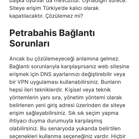
başka oyunlar da mevcuttur. Oynadığın sürece.
Siteye erişim Türkiye’de kalıcı olarak
kapatılacaktır. Çözülemez mi?
Petrabahis Bağlantı
Sorunları
Ancak bu çözülemeyeceği anlamına gelmez.
Bağlantı sorunlarıyla karşılaşırsanız web sitesine
erişmek için DNS ayarlarınızı değiştirebilir veya
bir VPN uygulaması kullanabilirsiniz. Bunların
hepsi ileri tekniklerdir. Kişisel veya teknik
yöntemlerin yanı sıra, yönetim yöntemi olarak
belirlenen yeni giriş adresi üzerinden de siteye
erişim sağlayabilirsiniz. Sık sık seçim yapma
ihtiyacı duyma durumuyla karşılaşmış
olabilirsiniz. Bu senaryoda yukarıda belirtilen
seçenekleri kullanma seçeneğiniz vardır. Hiçbir