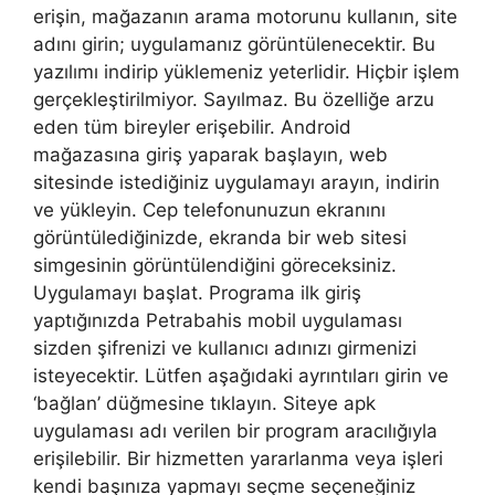
erişin, mağazanın arama motorunu kullanın, site
adını girin; uygulamanız görüntülenecektir. Bu
yazılımı indirip yüklemeniz yeterlidir. Hiçbir işlem
gerçekleştirilmiyor. Sayılmaz. Bu özelliğe arzu
eden tüm bireyler erişebilir. Android
mağazasına giriş yaparak başlayın, web
sitesinde istediğiniz uygulamayı arayın, indirin
ve yükleyin. Cep telefonunuzun ekranını
görüntülediğinizde, ekranda bir web sitesi
simgesinin görüntülendiğini göreceksiniz.
Uygulamayı başlat. Programa ilk giriş
yaptığınızda Petrabahis mobil uygulaması
sizden şifrenizi ve kullanıcı adınızı girmenizi
isteyecektir. Lütfen aşağıdaki ayrıntıları girin ve
‘bağlan’ düğmesine tıklayın. Siteye apk
uygulaması adı verilen bir program aracılığıyla
erişilebilir. Bir hizmetten yararlanma veya işleri
kendi başınıza yapmayı seçme seçeneğiniz